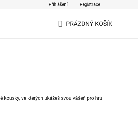
Přihlášení
Registrace
PRÁZDNÝ KOŠÍK
NÁKUPNÍ
KOŠÍK
né kousky, ve kterých ukážeš svou vášeň pro hru