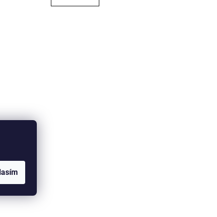
lasím