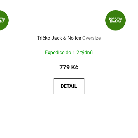
AVA
DOPRAVA
RMA
ZDARMA
Tričko Jack & No Ice
Oversize
Expedice do 1-2 týdnů
779 Kč
DETAIL