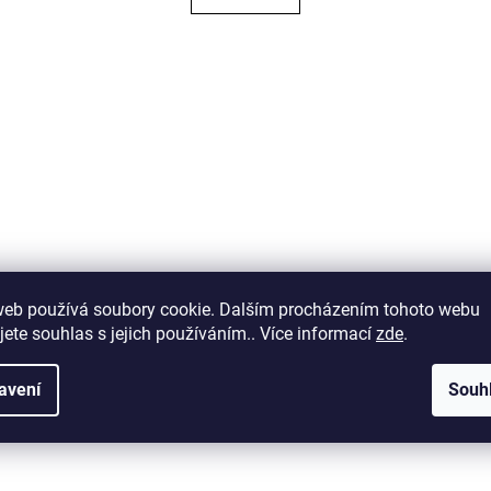
web používá soubory cookie. Dalším procházením tohoto webu
jete souhlas s jejich používáním.. Více informací
zde
.
avení
Souh