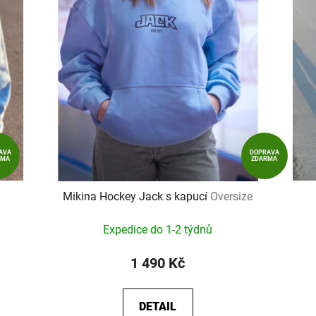
AVA
DOPRAVA
RMA
ZDARMA
Mikina Hockey Jack s kapucí
Oversize
Expedice do 1-2 týdnů
1 490 Kč
DETAIL