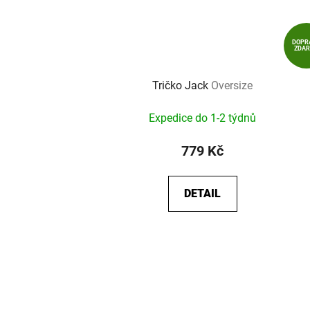
DOPR
ZDA
Tričko Jack
Oversize
Expedice do 1-2 týdnů
779 Kč
DETAIL