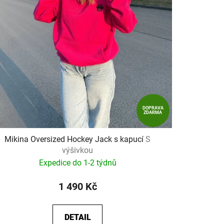
DOPRAVA
ZDARMA
Mikina Oversized Hockey Jack s kapucí
S
výšivkou
Expedice do 1-2 týdnů
1 490 Kč
DETAIL