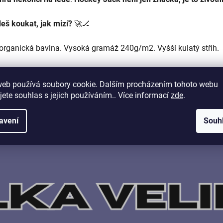
deš koukat, jak mizí?
🚀🏒
 organická bavlna. Vysoká gramáž 240g/m2. Vyšší kulatý střih.
web používá soubory cookie. Dalším procházením tohoto webu
jete souhlas s jejich používáním.. Více informací
zde
.
avení
Souh