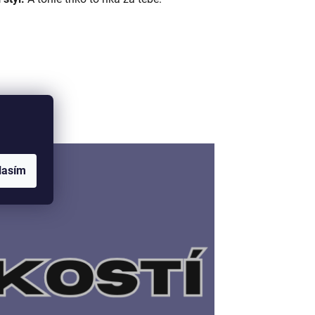
lasím