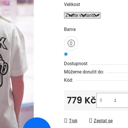
Velikost
Barva
Dostupnost
Můžeme doručit do:
Kód:
779 Kč
Měrná cena:
Tisk
Zeptat se