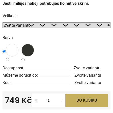
Jestli miluješ hokej, potřebuješ ho mít ve skříni.
Velikost
Barva
Dostupnost
Zvolte variantu
Můžeme doručit do:
Zvolte variantu
Kód:
Zvolte variantu
749 Kč
DO KOŠÍKU
Měrná cena: