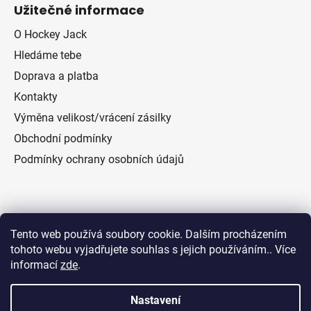
Užitečné informace
O Hockey Jack
Hledáme tebe
Doprava a platba
Kontakty
Výměna velikost/vrácení zásilky
Obchodní podmínky
Podmínky ochrany osobních údajů
Přijímáme online platby
Tento web používá soubory cookie. Dalším procházením
tohoto webu vyjadřujete souhlas s jejich používáním.. Více
informací
zde
.
Nastavení